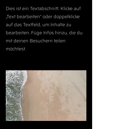
Dies ist ein Textabschnitt. Klicke auf
„Text bearbeiten” oder doppelklicke
auf das Textfeld, um Inhalte zu
bearbeiten. Füge Infos hinzu, die du
mit deinen Besuchern teilen
möchtest.