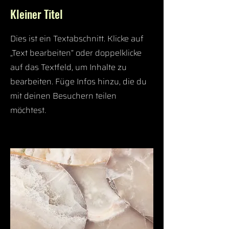
Kleiner Titel
Dies ist ein Textabschnitt. Klicke auf
„Text bearbeiten” oder doppelklicke
auf das Textfeld, um Inhalte zu
bearbeiten. Füge Infos hinzu, die du
mit deinen Besuchern teilen
möchtest.